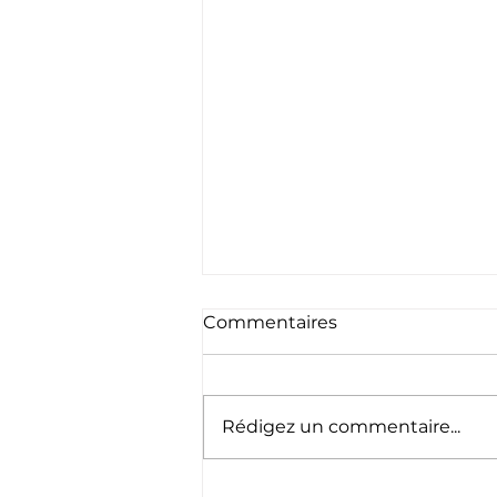
Commentaires
Rédigez un commentaire...
Suhuskune Trail : 30 août