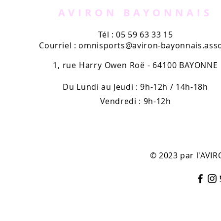
AVIRON BAYONNAIS
Tél : 05 59 63 33 15
Courriel :
omnisports@aviron-bayonnais.asso
1, rue Harry Owen Roë - 64100 BAYONNE
Du Lundi au Jeudi : 9h-12h / 14h-18h
Vendredi : 9h-12h
© 2023 par l'AV