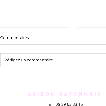
Commentaires
Rédigez un commentaire...
Randonnée des 3 rivières
Championn
d'aviron l
AVIRON BAYONNAIS
Tél : 05 59 63 33 15