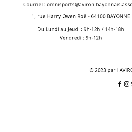
Courriel :
omnisports@aviron-bayonnais.asso
1, rue Harry Owen Roë - 64100 BAYONNE
Du Lundi au Jeudi : 9h-12h / 14h-18h
Vendredi : 9h-12h
© 2023 par l'AV