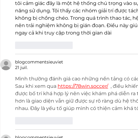
tôi cảm giác đây là một hệ thống chú trọng vào s
năng sử dụng. Tôi thấy các nhóm giải trí được tách
không bị chồng chéo. Trong quá trình thao tác, h
nên trải nghiệm không bị gián đoạn. Điều này giú
ngay cả khi truy cập trong thời gian dài
J'aime
Répondre
blogcommentsieuviet
21 juil.
Mình thường đánh giá cao những nền tảng có cách
Sau khi xem qua 
https://78win.soccer/
  , điều kh
được bố trí khá hợp lý nên việc khám phá diễn ra 
hơn là giao diện vẫn giữ được sự rõ ràng dù hệ t
nhau. Đây là yếu tố giúp mình có thiện cảm khá tố
J'aime
Répondre
blogcommentsieuviet