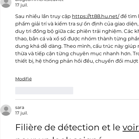
17 juil.
Sau nhiều lần truy cập 
https://tt88.hu.net/
 để tìm
phẩm giải trí và kiểm tra sự ổn định của giao diệ
duy trì đồng bộ giữa các phiên trải nghiệm. Các kh
thao, bắn cá và xổ số được nhóm thành từng phần 
dung khá dễ dàng. Theo mình, cấu trúc này giúp 
thừa và tiếp cận từng chuyên mục nhanh hơn. Tro
thiết bị, hệ thống phản hồi đều, chuyển đổi mượt 
Modifié
J'aime
Répondre
sara
17 juil.
Filière de détection et le 
voi