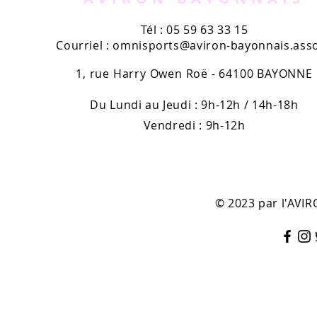
Tél : 05 59 63 33 15
Courriel :
omnisports@aviron-bayonnais.asso
1, rue Harry Owen Roë - 64100 BAYONNE
Du Lundi au Jeudi : 9h-12h / 14h-18h
Vendredi : 9h-12h
© 2023 par l'AV