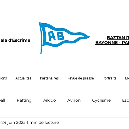
BAZTAN 
ala d'Escrime
BAYONNE - P
tions
Actualités
Partenaires
Revue de presse
Portraits
Mé
all
Rafting
Aïkido
Aviron
Cyclisme
Es
s
24 juin 2025
1 min de lecture
Pelote
Pentathlon
Pirogue
Sport santé
G