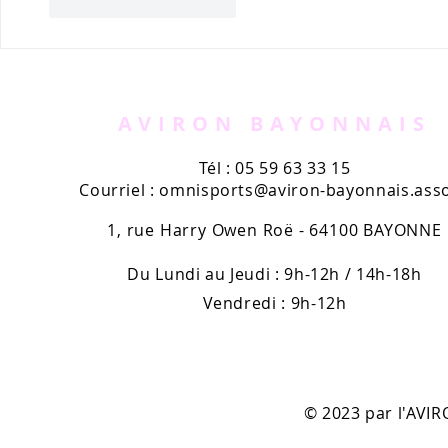
J'aime
Répondre
AVIRON BAYONNAIS
Tél : 05 59 63 33 15
Courriel :
omnisports@aviron-bayonnais.asso
1, rue Harry Owen Roë - 64100 BAYONNE
Du Lundi au Jeudi : 9h-12h / 14h-18h
Vendredi : 9h-12h
© 2023 par l'AV