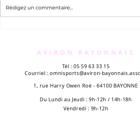
Rédigez un commentaire...
Randonnée des 3 rivières
Championn
d'aviron l
AVIRON BAYONNAIS
Tél : 05 59 63 33 15
Courriel :
omnisports@aviron-bayonnais.asso
1, rue Harry Owen Roë - 64100 BAYONNE
Du Lundi au Jeudi : 9h-12h / 14h-18h
Vendredi : 9h-12h