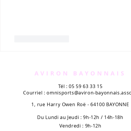
J'aime
Répondre
AVIRON BAYONNAIS
Tél : 05 59 63 33 15
Courriel :
omnisports@aviron-bayonnais.asso
1, rue Harry Owen Roë - 64100 BAYONNE
Du Lundi au Jeudi : 9h-12h / 14h-18h
Vendredi : 9h-12h