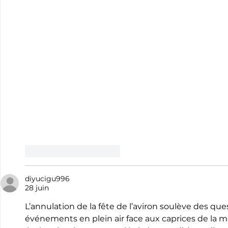
J'aime
Répondre
diyucigu996
28 juin
L’annulation de la fête de l’aviron soulève des que
événements en plein air face aux caprices de la m