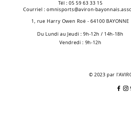
Tél : 05 59 63 33 15
Courriel :
omnisports@aviron-bayonnais.asso
1, rue Harry Owen Roë - 64100 BAYONNE
Du Lundi au Jeudi : 9h-12h / 14h-18h
Vendredi : 9h-12h
© 2023 par l'AV