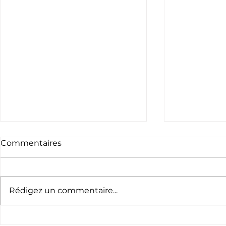
Commentaires
Rédigez un commentaire...
Cyril Barthe, un
Visite de C