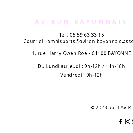
Avironnard sur le Tour !
Patxi Dart
(cyclisme)
AVIRON BAYONNAIS
Tél : 05 59 63 33 15
Courriel :
omnisports@aviron-bayonnais.asso
1, rue Harry Owen Roë - 64100 BAYONNE
Du Lundi au Jeudi : 9h-12h / 14h-18h
Vendredi : 9h-12h
© 2023 par l'AV