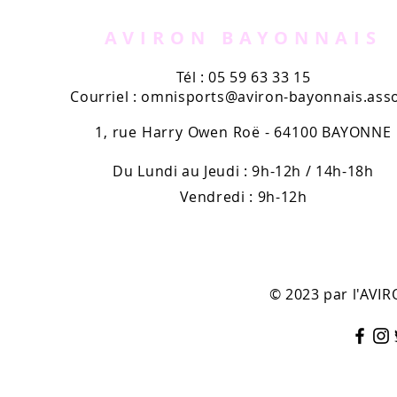
AVIRON BAYONNAIS
Tél : 05 59 63 33 15
Courriel :
omnisports@aviron-bayonnais.asso
1, rue Harry Owen Roë - 64100 BAYONNE
Du Lundi au Jeudi : 9h-12h / 14h-18h
Vendredi : 9h-12h
© 2023 par l'AV