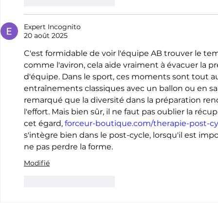
J'aime
Répondre
Expert Incognito
20 août 2025
C'est formidable de voir l'équipe AB trouver le tem
comme l'aviron, cela aide vraiment à évacuer la pres
d'équipe. Dans le sport, ces moments sont tout au
entraînements classiques avec un ballon ou en sa
remarqué que la diversité dans la préparation rend l
l'effort. Mais bien sûr, il ne faut pas oublier la réc
cet égard, 
forceur-boutique.com/therapie-post-cy
s'intègre bien dans le post-cycle, lorsqu'il est imp
ne pas perdre la forme.
Modifié
J'aime
Répondre