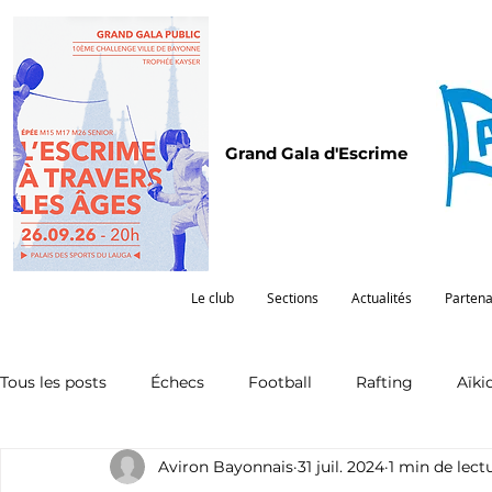
Grand Gala d'Escrime
Le club
Sections
Actualités
Partena
Tous les posts
Échecs
Football
Rafting
Aïki
Aviron Bayonnais
31 juil. 2024
1 min de lect
Omnisports
Partenariat
Pelote
Pentathlon