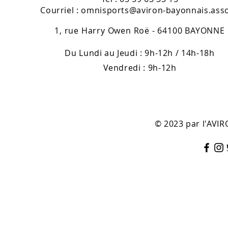
Courriel :
omnisports@aviron-bayonnais.asso
1, rue Harry Owen Roë - 64100 BAYONNE
Du Lundi au Jeudi : 9h-12h / 14h-18h
Vendredi : 9h-12h
© 2023 par l'AV