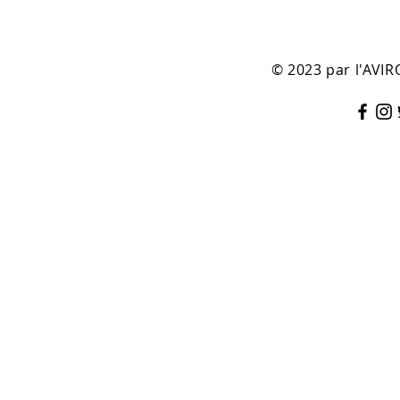
© 2023 par l'AV