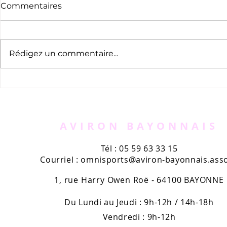
Commentaires
Rédigez un commentaire...
AVIRON BAYONNAIS
Tél : 05 59 63 33 15
Courriel :
omnisports@aviron-bayonnais.asso
1, rue Harry Owen Roë - 64100 BAYONNE
Du Lundi au Jeudi : 9h-12h / 14h-18h
Vendredi : 9h-12h