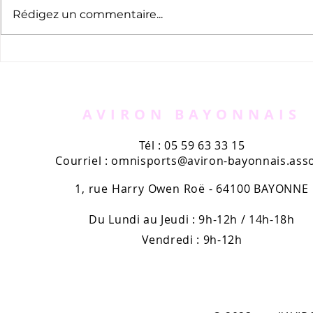
Rédigez un commentaire...
Triathlon de la Nivelle
J-1 avant l
Corsaires !
AVIRON BAYONNAIS
Tél : 05 59 63 33 15
Courriel :
omnisports@aviron-bayonnais.asso
1, rue Harry Owen Roë - 64100 BAYONNE
Du Lundi au Jeudi : 9h-12h / 14h-18h
Vendredi : 9h-12h