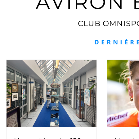
AVIRON 
CLUB OMNISP
DERNIÈR