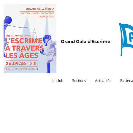
Grand Gala d'Escrime
Le club
Sections
Actualités
Partena