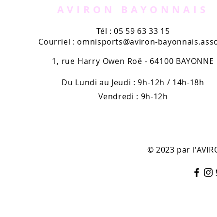
AVIRON BAYONNAIS
Tél : 05 59 63 33 15
Courriel :
omnisports@aviron-bayonnais.asso
1, rue Harry Owen Roë - 64100 BAYONNE
Du Lundi au Jeudi : 9h-12h / 14h-18h
Vendredi : 9h-12h
© 2023 par l'AV