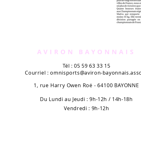
AVIRON BAYONNAIS
Tél : 05 59 63 33 15
Courriel :
omnisports@aviron-bayonnais.asso
1, rue Harry Owen Roë - 64100 BAYONNE
Du Lundi au Jeudi : 9h-12h / 14h-18h
Vendredi : 9h-12h