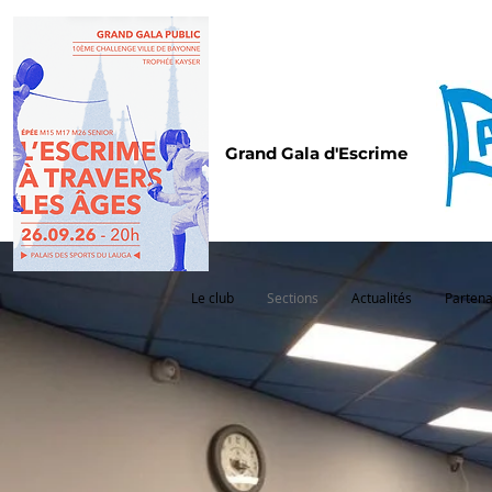
Grand Gala d'Escrime
Le club
Sections
Actualités
Partena