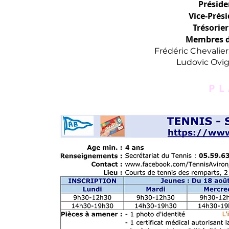
Préside
Vice-Prési
Trésorier
Membres du
Frédéric Chevalier
Ludovic Ovig
P