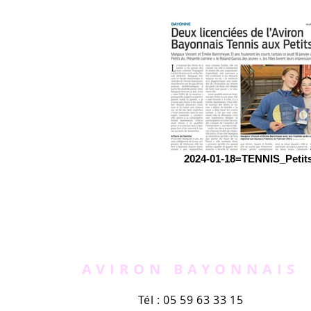
2024-01-18=TENNIS_Petit
AVIRON BAYONNAIS
Tél : 05 59 63 33 15