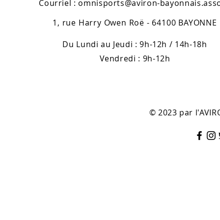
Courriel :
omnisports@aviron-bayonnais.asso
1, rue Harry Owen Roë - 64100 BAYONNE
Du Lundi au Jeudi : 9h-12h / 14h-18h
Vendredi : 9h-12h
© 2023 par l'AV