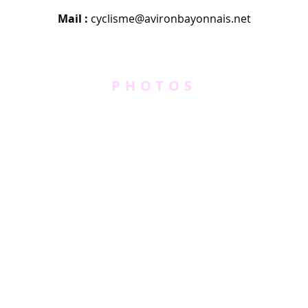
Mail :
cyclisme@avironbayonnais.net
PHOTOS