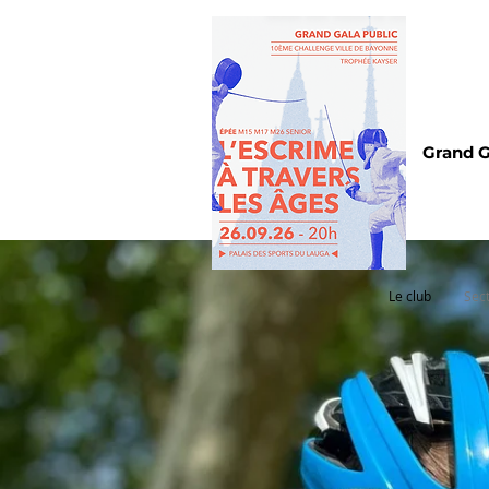
Grand G
Le club
Sec