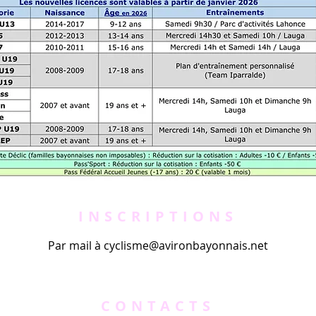
INSCRIPTIONS
Par mail à
cyclisme@avironbayonnais.net
CONTACTS