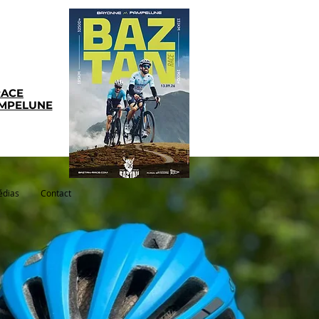
RACE
AMPELUNE
dias
Contact