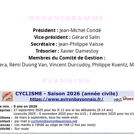
ORGANIGRAMME
Président :
Jean-Michel Condé
Vice-président :
Gérard Salin
Secrétaire :
Jean-Philippe Vaïsse
Trésorier :
Xavier Damestoy
Membres du Comité de Gestion :
bera, Rémi Duong Van, Vincent Durcudoy, Philippe Kuentz, 
PLANNING