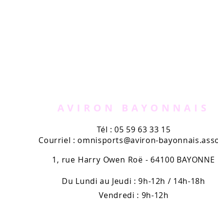
AVIRON BAYONNAIS
Tél : 05 59 63 33 15
Courriel :
omnisports@aviron-bayonnais.asso
1, rue Harry Owen Roë - 64100 BAYONNE
Du Lundi au Jeudi : 9h-12h / 14h-18h
Vendredi : 9h-12h