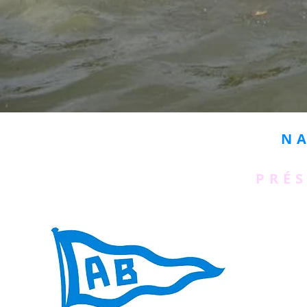
N
PRÉ