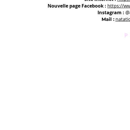
Nouvelle page Facebook :
https://w
Instagram :
@
natati
Mail :