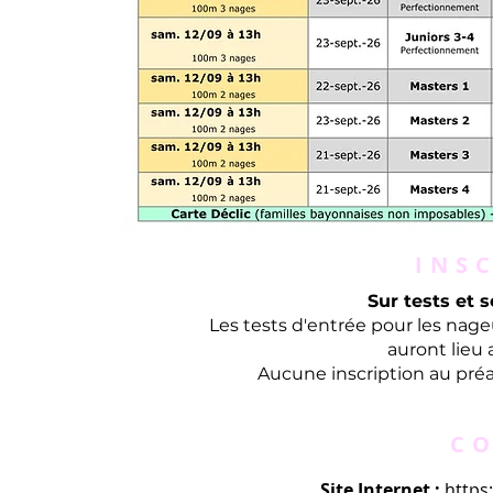
INS
Sur tests et 
‌Les tests d'entrée pour les nag
auront lieu
Aucune inscription au préala
C
Site Internet :
https