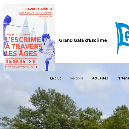
Grand Gala d'Escrime
Le club
Sections
Actualités
Partena