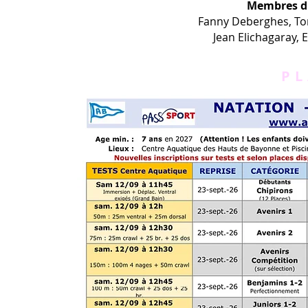
Membres du
Fanny Deberghes, Ton
Jean Elichagaray,
P