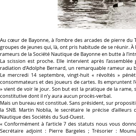
Au cœur de Bayonne, à l’ombre des arcades de pierre du Th
groupes de jeunes qui, là, ont pris habitude de se réunir. À 
rameurs de la Société Nautique de Bayonne en butte à l’int
La scission est proche. Elle intervient après l’assemblé
radiation d’Adolphe Bernard, un remarquable rameur au bou
Le mercredi 14 septembre, vingt-huit « révoltés » pénètr
consommateurs et des joueurs de cartes. Ils empruntent l’e
» vient de voir le jour. Son but est la pratique de la rame, 
constitutive dont il n’y aura aucun procès-verbal.
Mais un bureau est constitué. Sans président, sur proposi
la SNB. Martin Noblia, le secrétaire le précise d’ailleurs
Nautique des Sociétés du Sud-Ouest.
« Conformément à l’article 7 des statuts nous vous donnon
Secrétaire adjoint : Pierre Bargeles ; Trésorier : Moum