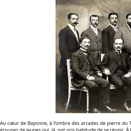
Au cœur de Bayonne, à l’ombre des arcades de pierre du Th
groupes de jeunes qui, là, ont pris habitude de se réunir. À 