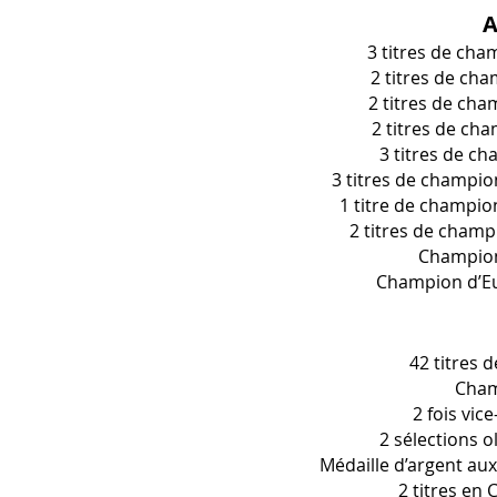
A
3 titres de cha
2 titres de cha
2 titres de cha
2 titres de ch
3 titres de c
3 titres de champio
1 titre de champio
2 titres de cham
Champion
Champion d’Eu
42 titres 
Cham
2 fois vi
2 sélections 
Médaille d’argent au
2 titres en