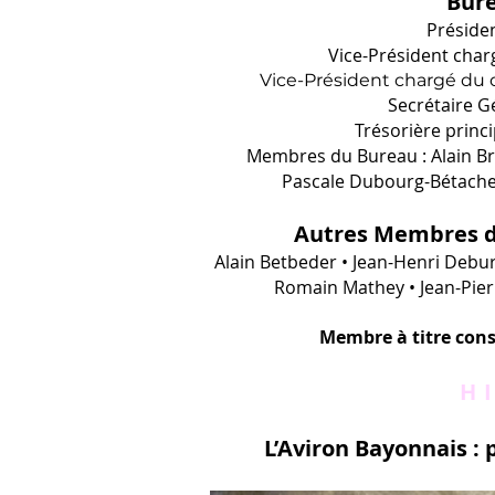
Bure
Présiden
Vice-Président char
Vice-Président chargé du
Secrétaire G
Trésorière princ
Membres du Bureau : Alain Bre
Pascale Dubourg-Bétache
Autres Membres du
Alain Betbeder • Jean-Henri Debur
Romain Mathey • Jean-Pier
Membre à titre consu
H
L’Aviron Bayonnais : 