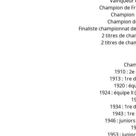
Vainqueur 
Champion de Fra
Champion d
Champion de 
Finaliste championnat de
2 titres de ch
2 titres de ch
Cham
1910 : 2e
1913 : 1re d
1920 : équ
1924 : équipe II
19
1934 : 1re d
1943 : 1re
1946 : junior
19
1953 : junio