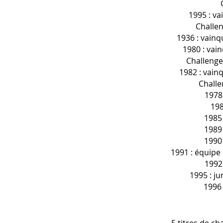
1995 : va
Challe
1936 : vainq
1980 : vai
Challeng
1982 : vain
Challe
1978 
198
1985 
1989 
1990 
1991 : équipe 
1992
1995 : ju
1996 