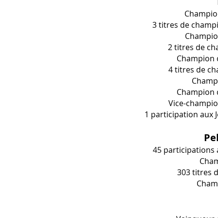
Champion
3 titres de champi
Champion
2 titres de c
Champion d
4 titres de c
Champi
Champion d
Vice-champion
1 participation aux
Pe
45 participation
Cham
303 titres
Champ