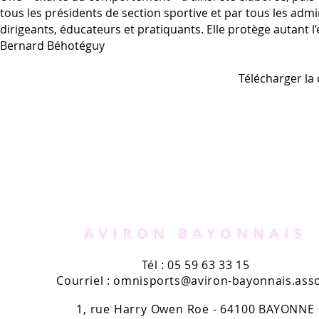
tous les présidents de section sportive et par tous les admin
dirigeants, éducateurs et pratiquants. Elle protège autant l’
Bernard Béhotéguy
Télécharger la
AVIRON BAYONNAIS
Tél : 05 59 63 33 15
Courriel :
omnisports@aviron-bayonnais.asso
1, rue Harry Owen Roë - 64100 BAYONNE