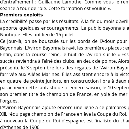
d’entraînement : Guillaume Lamothe. Comme vous le remar
séance à tour de rôle. Cette formation est voulue ».
Premiers exploits
La crédibilité passe par les résultats. À la fin du mois d’av
apporte quelques encouragements. Le public bayonnais at
Nautique. Elles ont lieu le 16 juillet.
Ce jour-là, on se bouscule sur les bords de l’Adour pour 
Bayonnais. L’Aviron Bayonnais ravit les premières places : e
Enfin, dans la course reine, le huit de l’Aviron sur le « 
succès reviendra à l’aîné des clubs, en deux de pointe. Alo
présente le 3 septembre lors des régates de l’Aviron Bayon
l’arrivée aux Allées Marines. Elles assistent encore à la vic
en quatre de pointe juniors, en construction libre à deux 
parachever cette fantastique première saison, le 10 septe
son premier titre de champion de France, en yole de mer 
Forgues.
L’Aviron Bayonnais ajoute encore une ligne à ce palmarès p
XIII, l’équipage champion de France enlève la Coupe du Roi.
à nouveau la Coupe du Roi d’Espagne, est finaliste du ch
d’Athènes de 1906.