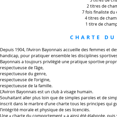
5 titres de c
2 titres de ch
7 fois finaliste 
4 titres de cha
1 titre de cha
CHARTE D
Depuis 1904, l’Aviron Bayonnais accueille des femmes et d
handicap, pour pratiquer ensemble les disciplines sportives d
Bayonnais a toujours privilégié une pratique sportive propr
respectueuse de l’âge,
respectueuse du genre,
respectueuse de l’origine,
respectueuse de la famille.
L’Aviron Bayonnais est un club à visage humain.
Souhaitant aller plus loin que de simples paroles et de si
inscrit dans le marbre d’une charte tous les principes qui g
l’intégrité morale et physique de ses licenciés.
Une « charte du comportement » a ainsi été élaborée, puis 