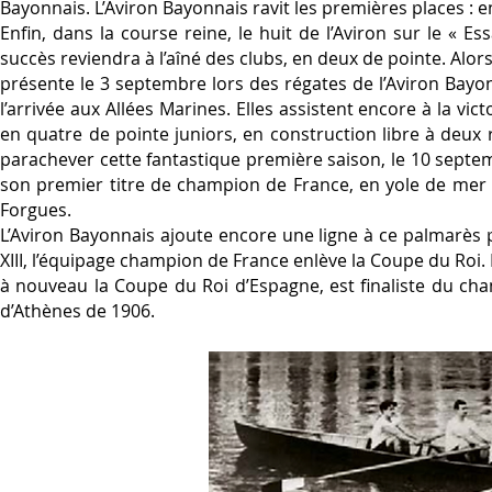
Bayonnais. L’Aviron Bayonnais ravit les premières places : e
Enfin, dans la course reine, le huit de l’Aviron sur le « 
succès reviendra à l’aîné des clubs, en deux de pointe. Alo
présente le 3 septembre lors des régates de l’Aviron Bayon
l’arrivée aux Allées Marines. Elles assistent encore à la vic
en quatre de pointe juniors, en construction libre à deux 
parachever cette fantastique première saison, le 10 septe
son premier titre de champion de France, en yole de mer 
Forgues.
L’Aviron Bayonnais ajoute encore une ligne à ce palmarès p
XIII, l’équipage champion de France enlève la Coupe du Roi.
à nouveau la Coupe du Roi d’Espagne, est finaliste du ch
d’Athènes de 1906.