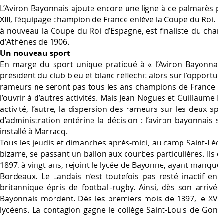
L’Aviron Bayonnais ajoute encore une ligne à ce palmarès p
XIII, l’équipage champion de France enlève la Coupe du Roi.
à nouveau la Coupe du Roi d’Espagne, est finaliste du ch
d'Athènes de 1906.
Un nouveau sport
En marge du sport unique pratiqué à « l’Aviron Bayonnais
président du club bleu et blanc réfléchit alors sur l’opport
rameurs ne seront pas tous les ans champions de France et 
l’ouvrir à d’autres activités. Mais Jean Nogues et Guillaum
activité, l’autre, la dispersion des rameurs sur les deux sp
d’administration entérine la décision : l’aviron bayonnais
installé à Marracq.
Tous les jeudis et dimanches après-midi, au camp Saint-Léon
bizarre, se passant un ballon aux courbes particulières. Ils 
1897, à vingt ans, rejoint le lycée de Bayonne, ayant manq
Bordeaux. Le Landais n’est toutefois pas resté inactif 
britannique épris de football-rugby. Ainsi, dès son arri
Bayonnais mordent. Dès les premiers mois de 1897, le XV
lycéens. La contagion gagne le collège Saint-Louis de Gon