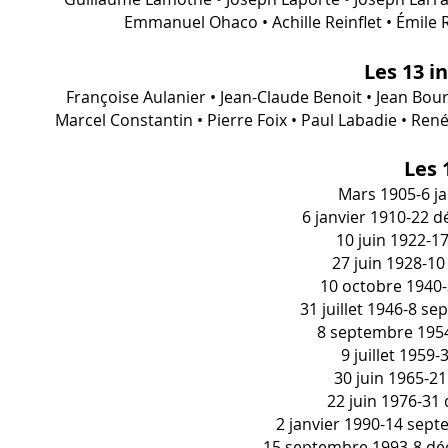
Emmanuel Ohaco • Achille Reinflet • Émile Re
Les 13 i
Françoise Aulanier • Jean-Claude Benoit • Jean Bo
Marcel Constantin • Pierre Foix • Paul Labadie • Re
Les 
Mars 1905-6 ja
6 janvier 1910-22 d
10 juin 1922-1
27 juin 1928-10
10 octobre 1940-3
31 juillet 1946-8 s
8 septembre 1954-
9 juillet 1959-
30 juin 1965-21
22 juin 1976-31
2 janvier 1990-14 sep
15 septembre 1993-8 déc