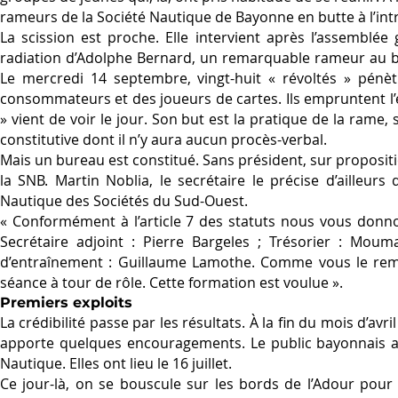
rameurs de la Société Nautique de Bayonne en butte à l’int
La scission est proche. Elle intervient après l’assemblé
radiation d’Adolphe Bernard, un remarquable rameur au bou
Le mercredi 14 septembre, vingt-huit « révoltés » pénètr
consommateurs et des joueurs de cartes. Ils empruntent l’e
» vient de voir le jour. Son but est la pratique de la rame, 
constitutive dont il n’y aura aucun procès-verbal.
Mais un bureau est constitué. Sans président, sur proposi
la SNB. Martin Noblia, le secrétaire le précise d’ailleurs
Nautique des Sociétés du Sud-Ouest.
« Conformément à l’article 7 des statuts nous vous donnon
Secrétaire adjoint : Pierre Bargeles ; Trésorier : Moum
d’entraînement : Guillaume Lamothe. Comme vous le remar
séance à tour de rôle. Cette formation est voulue ».
Premiers exploits
La crédibilité passe par les résultats. À la fin du mois d’av
apporte quelques encouragements. Le public bayonnais at
Nautique. Elles ont lieu le 16 juillet.
Ce jour-là, on se bouscule sur les bords de l’Adour pour 