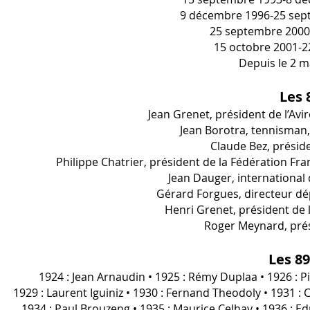
9 décembre 1996-25 sept
25 septembre 2000
15 octobre 2001-22
Depuis le 2 m
Les 
Jean Grenet, président de l’Av
Jean Borotra, tennisman,
Claude Bez, présid
Philippe Chatrier, président de la Fédération Fra
Jean Dauger, international
Gérard Forgues, directeur dé
Henri Grenet, président de 
Roger Meynard, prés
Les 89
1924 : Jean Arnaudin • 1925 : Rémy Duplaa • 1926 : P
1929 : Laurent Iguiniz • 1930 : Fernand Theodoly • 1931 : 
1934 : Paul Brouzeng • 1935 : Maurice Celhay • 1936 : Ed