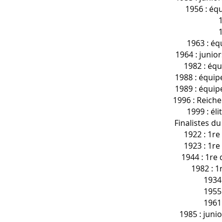
1956 : équ
1963 : éq
1964 : junio
1982 : équi
1988 : équip
1989 : équip
1996 : Reiche
1999 : éli
Finalistes d
1922 : 1re
1923 : 1re
1944 : 1re 
1982 : 1
1934 
1955 
1961 
1985 : juni