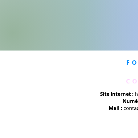
F
C
Site Internet :
h
Numér
Mail :
conta