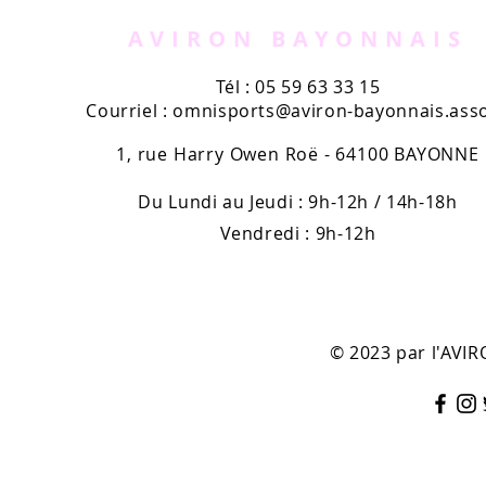
AVIRON BAYONNAIS
Tél : 05 59 63 33 15
Courriel :
omnisports@aviron-bayonnais.asso
1, rue Harry Owen Roë - 64100 BAYONNE
Du Lundi au Jeudi : 9h-12h / 14h-18h
Vendredi : 9h-12h
© 2023 par l'AV