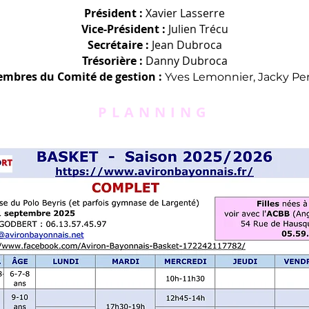
Président :
Xavier Lasserre
Vice-Président :
Julien Trécu
Secrétaire :
Jean Dubroca
Trésorière :
Danny Dubroca
mbres du Comité de gestion :
Yves Lemonnier, Jacky Pe
PLANNING