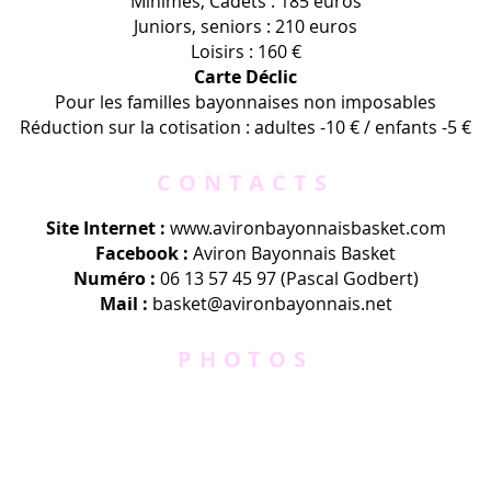
Minimes, Cadets : 185 euros
Juniors, seniors : 210 euros
Loisirs : 160 €
Carte Déclic
Pour les familles bayonnaises non imposables
Réduction sur la cotisation : adultes -10 € / enfants -5 €
CONTACTS
Site Internet :
www.
avironbayonnaisbasket.com
Facebook :
Aviron Bayonnais Basket
Numéro :
06 13 57 45 97 (Pascal Godbert)
Mail :
basket@avironbayonnais.net
PHOTOS