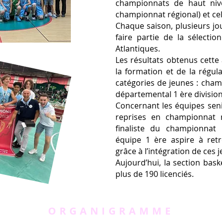
championnats de haut nive
championnat régional) et ce
Chaque saison, plusieurs jo
faire partie de la sélecti
Atlantiques.
Les résultats obtenus cette 
la formation et de la régul
catégories de jeunes : cha
départemental 1 ère divisio
Concernant les équipes senio
reprises en championnat r
finaliste du championnat 
équipe 1 ère aspire à ret
grâce à l’intégration de ces 
Aujourd’hui, la section bas
plus de 190 licenciés.
ORGANIGRAMME