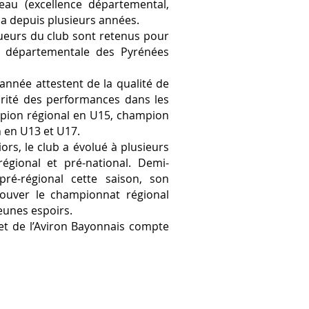
au (excellence départemental,
la depuis plusieurs années.
ueurs du club sont retenus pour
on départementale des Pyrénées
année attestent de la qualité de
arité des performances dans les
mpion régional en U15, champion
n en U13 et U17.
rs, le club a évolué à plusieurs
égional et pré-national. Demi-
pré-régional cette saison, son
rouver le championnat régional
jeunes espoirs.
ket de l’Aviron Bayonnais compte