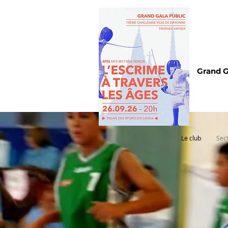
Grand G
Le club
Sec