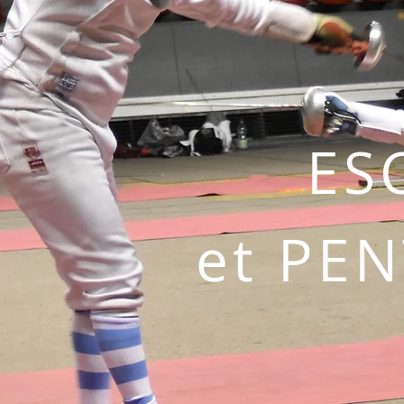
ES
et PE