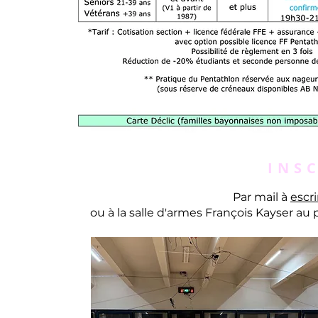
INS
Par mail à
escr
ou à la salle d'armes François Kayser au p