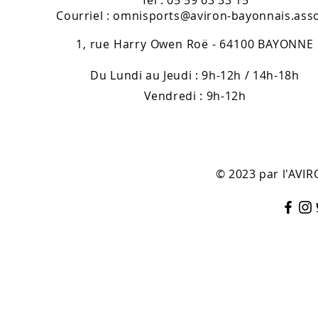
Tél : 05 59 63 33 15
Courriel :
omnisports@aviron-bayonnais.asso
1, rue Harry Owen Roë - 64100 BAYONNE
Du Lundi au Jeudi : 9h-12h / 14h-18h
Vendredi : 9h-12h
© 2023 par l'AV