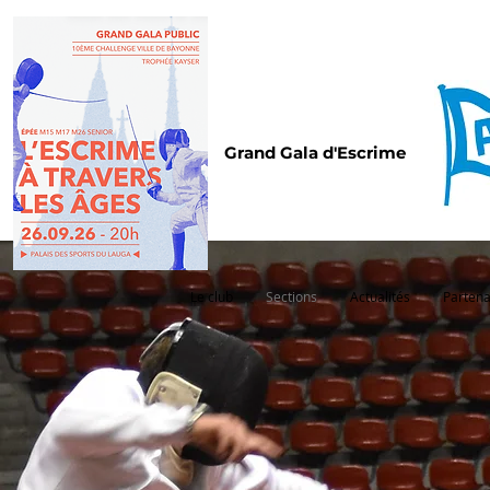
Grand Gala d'Escrime
Le club
Sections
Actualités
Partena