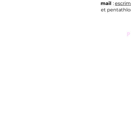
mail
:
escrim
et pentathl