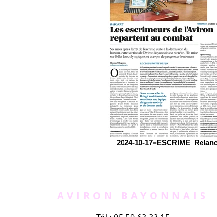
2024-10-17=ESCRIME_Relan
AVIRON BAYONNAIS