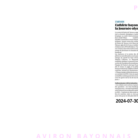
2024-07-
AVIRON BAYONNAIS