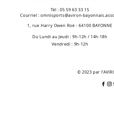
Tél : 05 59 63 33 15
Courriel :
omnisports@aviron-bayonnais.asso
1, rue Harry Owen Roë - 64100 BAYONNE
Du Lundi au Jeudi : 9h-12h / 14h-18h
Vendredi : 9h-12h
© 2023 par l'AV