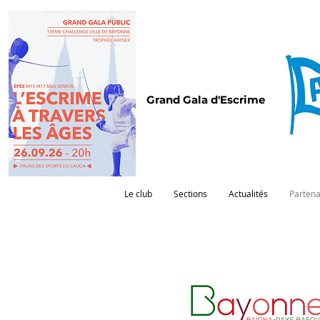
Grand Gala d'Escrime
Le club
Sections
Actualités
Partena