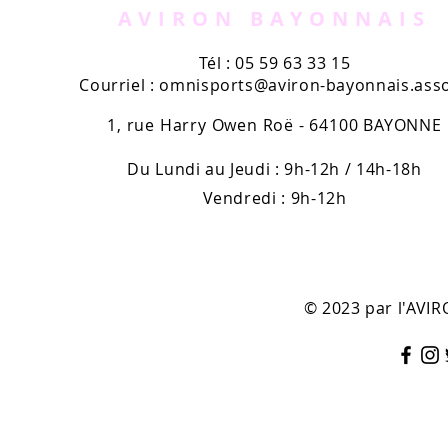
AVIRON BAYONNAIS
Tél : 05 59 63 33 15
Courriel :
omnisports@aviron-bayonnais.asso
1, rue Harry Owen Roë - 64100 BAYONNE
Du Lundi au Jeudi : 9h-12h / 14h-18h
Vendredi : 9h-12h
© 2023 par l'AV