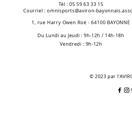
Tél : 05 59 63 33 15
Courriel :
omnisports@aviron-bayonnais.asso
1, rue Harry Owen Roë - 64100 BAYONNE
Du Lundi au Jeudi : 9h-12h / 14h-18h
Vendredi : 9h-12h
© 2023 par l'AV