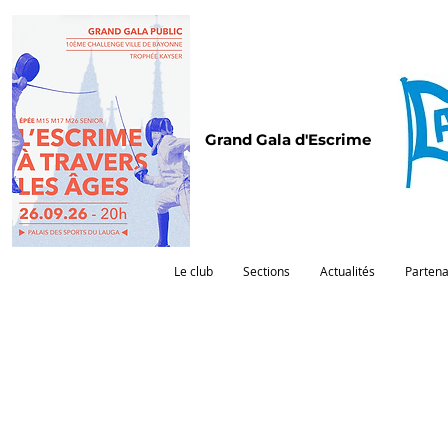
Grand Gala d'Escrime
Le club
Sections
Actualités
Partena