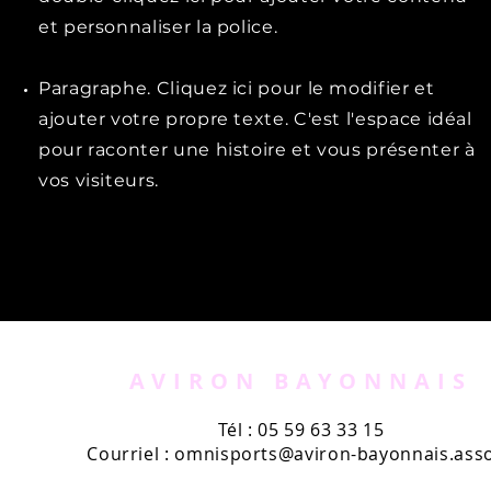
et personnaliser la police.
Paragraphe. Cliquez ici pour le modifier et
ajouter votre propre texte. C'est l'espace idéal
pour raconter une histoire et vous présenter à
vos visiteurs.
AVIRON BAYONNAIS
Tél : 05 59 63 33 15
Courriel :
omnisports@aviron-bayonnais.asso