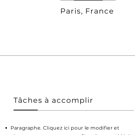
Paris, France
Tâches à accomplir
Paragraphe. Cliquez ici pour le modifier et