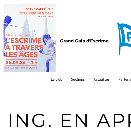
Grand Gala d'Escrime
Le club
Sections
Actualités
Partena
ING. EN A