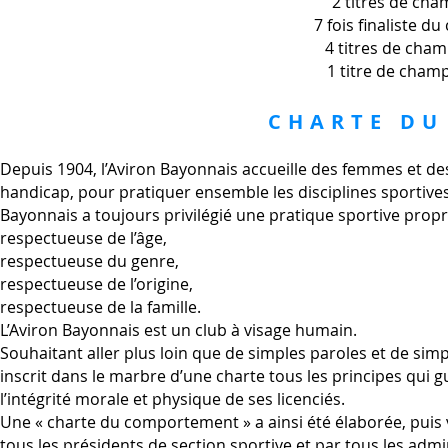
2 titres de ch
7 fois finaliste 
4 titres de cha
1 titre de cha
CHARTE D
Depuis 1904, l’Aviron Bayonnais accueille des femmes et d
handicap, pour pratiquer ensemble les disciplines sportives d
Bayonnais a toujours privilégié une pratique sportive propr
respectueuse de l’âge,
respectueuse du genre,
respectueuse de l’origine,
respectueuse de la famille.
L’Aviron Bayonnais est un club à visage humain.
Souhaitant aller plus loin que de simples paroles et de si
inscrit dans le marbre d’une charte tous les principes qui g
l’intégrité morale et physique de ses licenciés.
Une « charte du comportement » a ainsi été élaborée, puis 
tous les présidents de section sportive et par tous les admin