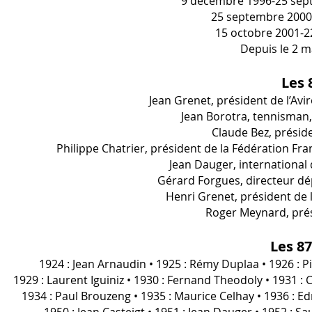
9 décembre 1996-25 sept
25 septembre 2000
15 octobre 2001-22
Depuis le 2 m
Les 
Jean Grenet, président de l’Av
Jean Borotra, tennisman,
Claude Bez, présid
Philippe Chatrier, président de la Fédération Fra
Jean Dauger, international
Gérard Forgues, directeur dé
Henri Grenet, président de 
Roger Meynard, prés
Les 87
1924 : Jean Arnaudin • 1925 : Rémy Duplaa • 1926 : P
1929 : Laurent Iguiniz • 1930 : Fernand Theodoly • 1931 : 
1934 : Paul Brouzeng • 1935 : Maurice Celhay • 1936 : Ed