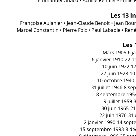
Emmanuel Ohaco • Achille Reinflet • Émile Re
Les 13 i
Françoise Aulanier • Jean-Claude Benoit • Jean Bo
Marcel Constantin • Pierre Foix • Paul Labadie • Re
Les 
Mars 1905-6 ja
6 janvier 1910-22 d
10 juin 1922-1
27 juin 1928-10
10 octobre 1940-3
31 juillet 1946-8 s
8 septembre 1954-
9 juillet 1959-
30 juin 1965-21
22 juin 1976-31
2 janvier 1990-14 sep
15 septembre 1993-8 déc