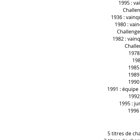
1995 : va
Challe
1936 : vainq
1980 : vai
Challeng
1982 : vain
Challe
1978 
198
1985 
1989 
1990 
1991 : équipe 
1992
1995 : ju
1996 
5 titres de c