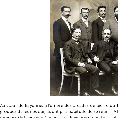
Au cœur de Bayonne, à l’ombre des arcades de pierre du Th
groupes de jeunes qui, là, ont pris habitude de se réunir. À 
rameurs de la Société Nautique de Bayonne en butte à l’int