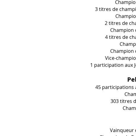
Champion
3 titres de champi
Champion
2 titres de c
Champion d
4 titres de c
Champi
Champion d
Vice-champion
1 participation aux
Pe
45 participation
Cham
303 titres
Champ
Vainqueur 