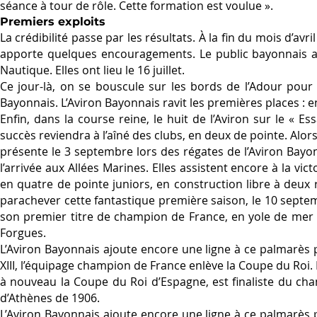
séance à tour de rôle. Cette formation est voulue ».
Premiers exploits
La crédibilité passe par les résultats. À la fin du mois d’av
apporte quelques encouragements. Le public bayonnais at
Nautique. Elles ont lieu le 16 juillet.
Ce jour-là, on se bouscule sur les bords de l’Adour pour 
Bayonnais. L’Aviron Bayonnais ravit les premières places : e
Enfin, dans la course reine, le huit de l’Aviron sur le « 
succès reviendra à l’aîné des clubs, en deux de pointe. Alo
présente le 3 septembre lors des régates de l’Aviron Bayon
l’arrivée aux Allées Marines. Elles assistent encore à la vic
en quatre de pointe juniors, en construction libre à deux 
parachever cette fantastique première saison, le 10 septe
son premier titre de champion de France, en yole de mer 
Forgues.
L’Aviron Bayonnais ajoute encore une ligne à ce palmarès p
XIII, l’équipage champion de France enlève la Coupe du Roi.
à nouveau la Coupe du Roi d’Espagne, est finaliste du ch
d’Athènes de 1906.
L’Aviron Bayonnais ajoute encore une ligne à ce palmarès p