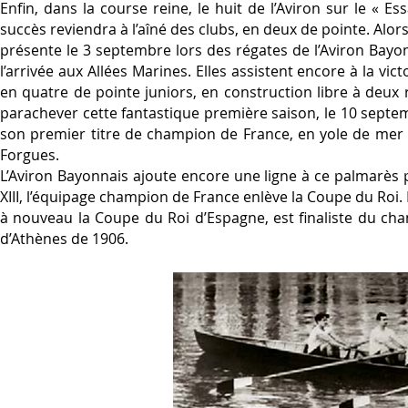
Enfin, dans la course reine, le huit de l’Aviron sur le « 
succès reviendra à l’aîné des clubs, en deux de pointe. Alo
présente le 3 septembre lors des régates de l’Aviron Bayon
l’arrivée aux Allées Marines. Elles assistent encore à la vic
en quatre de pointe juniors, en construction libre à deux 
parachever cette fantastique première saison, le 10 septe
son premier titre de champion de France, en yole de mer 
Forgues.
L’Aviron Bayonnais ajoute encore une ligne à ce palmarès p
XIII, l’équipage champion de France enlève la Coupe du Roi.
à nouveau la Coupe du Roi d’Espagne, est finaliste du ch
d’Athènes de 1906.