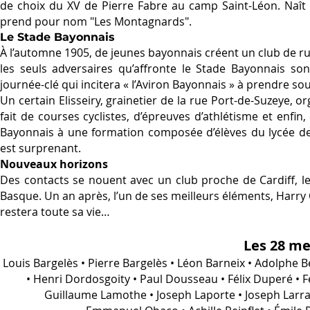
de choix du XV de Pierre Fabre au camp Saint-Léon. Naît 
prend pour nom "Les Montagnards".
Le Stade Bayonnais
À l’automne 1905, de jeunes bayonnais créent un club de ru
les seuls adversaires qu’affronte le Stade Bayonnais son
journée-clé qui incitera « I’Aviron Bayonnais » à prendre sou
Un certain Elisseiry, grainetier de la rue Port-de-Suzeye, o
fait de courses cyclistes, d’épreuves d’athlétisme et enfi
Bayonnais à une formation composée d’élèves du lycée de
est surprenant.
Nouveaux horizons
Des contacts se nouent avec un club proche de Cardiff, l
Basque. Un an après, l’un de ses meilleurs éléments, Harry
restera toute sa vie…
Les 28 m
Louis Bargelès • Pierre Bargelès • Léon Barneix • Adolphe 
• Henri Dordosgoity • Paul Dousseau • Félix Duperé • 
Guillaume Lamothe • Joseph Laporte • Joseph Larra