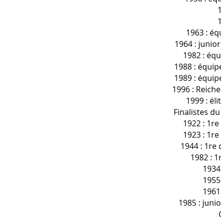
1963 : éq
1964 : junio
1982 : équi
1988 : équip
1989 : équip
1996 : Reiche
1999 : éli
Finalistes d
1922 : 1re
1923 : 1re
1944 : 1re 
1982 : 1
1934 
1955 
1961 
1985 : juni