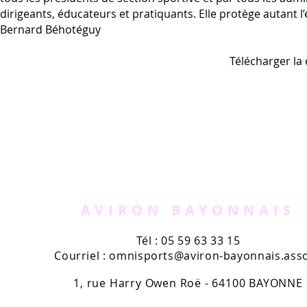
dirigeants, éducateurs et pratiquants. Elle protège autant l’
Bernard Béhotéguy
Télécharger la
AVIRON BAYONNAIS
Tél : 05 59 63 33 15
Courriel :
omnisports@aviron-bayonnais.asso
1, rue Harry Owen Roë - 64100 BAYONNE