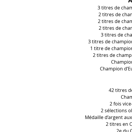
A
3 titres de cha
2 titres de cha
2 titres de cha
2 titres de ch
3 titres de c
3 titres de champio
1 titre de champio
2 titres de cham
Champion
Champion d’Eu
42 titres 
Cham
2 fois vi
2 sélections 
Médaille d’argent au
2 titres en
2e du 