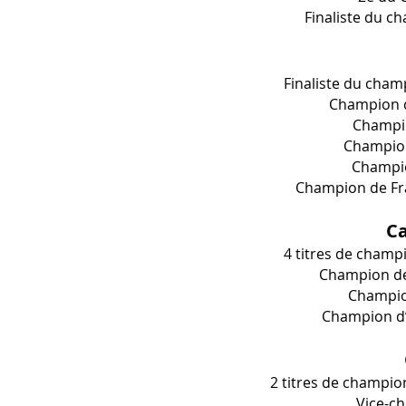
Finaliste du c
Finaliste du cham
Champion d
Champi
Champion
Champio
Champion de Fr
C
4 titres de champ
Champion de
Champio
Champion d’
2 titres de champion
Vice-c