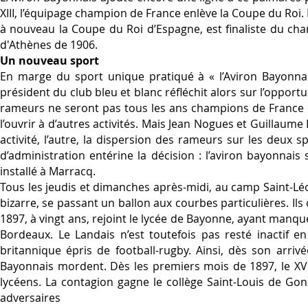
XIII, l’équipage champion de France enlève la Coupe du Roi.
à nouveau la Coupe du Roi d’Espagne, est finaliste du ch
d'Athènes de 1906.
Un nouveau sport
En marge du sport unique pratiqué à « l’Aviron Bayonnais
président du club bleu et blanc réfléchit alors sur l’opport
rameurs ne seront pas tous les ans champions de France et 
l’ouvrir à d’autres activités. Mais Jean Nogues et Guillaum
activité, l’autre, la dispersion des rameurs sur les deux sp
d’administration entérine la décision : l’aviron bayonnais
installé à Marracq.
Tous les jeudis et dimanches après-midi, au camp Saint-Léon
bizarre, se passant un ballon aux courbes particulières. Ils 
1897, à vingt ans, rejoint le lycée de Bayonne, ayant manq
Bordeaux. Le Landais n’est toutefois pas resté inactif 
britannique épris de football-rugby. Ainsi, dès son arri
Bayonnais mordent. Dès les premiers mois de 1897, le XV
lycéens. La contagion gagne le collège Saint-Louis de Gon
adversaires