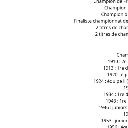
Champion de Fra
Champion d
Champion de 
Finaliste championnat de
2 titres de ch
2 titres de ch
Cham
1910 : 2e
1913 : 1re d
1920 : équ
1924 : équipe II
19
1934 : 1re d
1943 : 1re
1946 : junior
19
1953 : junio
1956 : équ