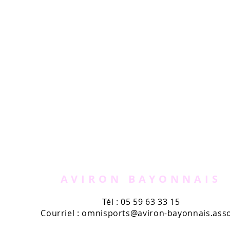
AVIRON BAYONNAIS
Tél : 05 59 63 33 15
Courriel :
omnisports@aviron-bayonnais.asso