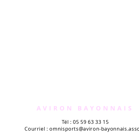
AVIRON BAYONNAIS
Tél : 05 59 63 33 15
Courriel :
omnisports@aviron-bayonnais.asso