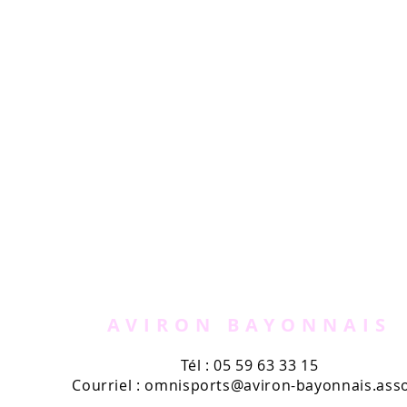
AVIRON BAYONNAIS
Tél : 05 59 63 33 15
Courriel :
omnisports@aviron-bayonnais.asso