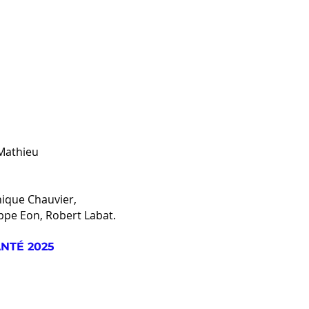
 Mathieu
ique Chauvier,
ippe Eon,
Robert Labat.
NTÉ 2025