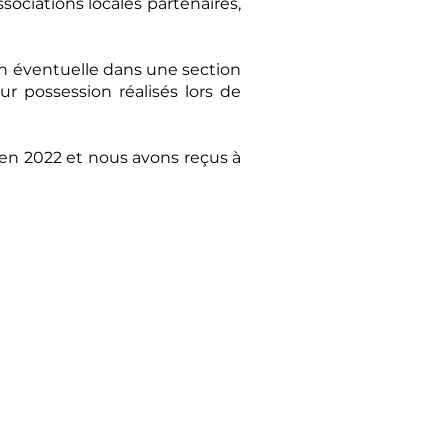
ociations locales partenaires,
on éventuelle dans une section
ur possession réalisés lors de
 en 2022 et nous avons reçus à