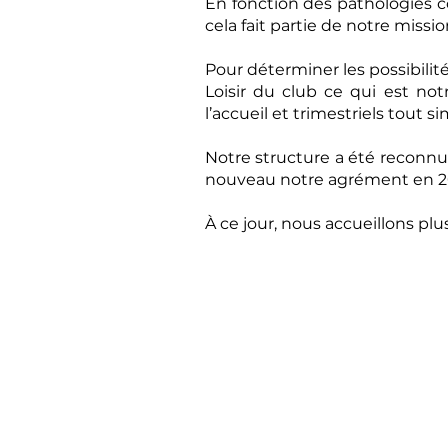
En fonction des pathologies co
cela fait partie de notre missi
Pour déterminer les possibili
Loisir du club ce qui est not
l’accueil et trimestriels tout 
Notre structure a été reconnue
nouveau notre agrément en 2
À ce jour, nous accueillons plu