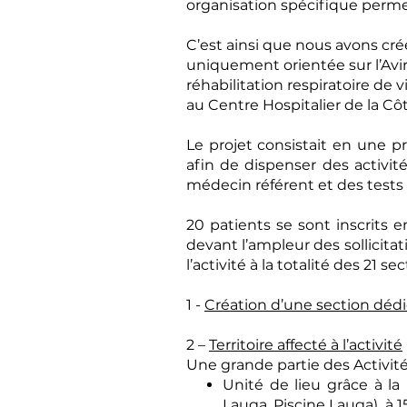
organisation spécifique perme
C’est ainsi que nous avons cr
uniquement orientée sur l’Avir
réhabilitation respiratoire de
au Centre Hospitalier de la C
Le projet consistait en une p
afin de dispenser des activit
médecin référent et des tests 
20 patients se sont inscrits en
devant l’ampleur des sollicit
l’activité à la totalité des 21 se
1 -
Création d’une section déd
2 –
Territoire affecté à l’activité
Une grande partie des Activité
Unité de lieu grâce à la
Lauga, Piscine Lauga) à 1