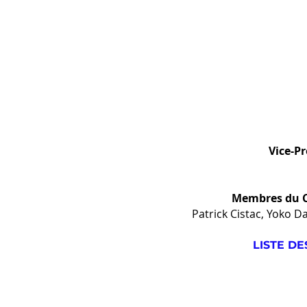
Vice-Pr
Membres du C
Patrick Cistac, Yoko 
LISTE D