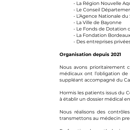
- La Région Nouvelle Aqu
- Le Conseil Départemen
- L’Agence Nationale du 
- La Ville de Bayonne
- Le Fonds de Dotation d
- La Fondation Bordeaux 
- Des entreprises privée
Organisation depuis 2021
Nous avons prioritairement c
médicaux ont l’obligation de 
suppléant accompagné du Cadr
Hormis les patients issus du C
à établir un dossier médical en
Nous réalisons des contrôle
transmettons au médecin pres