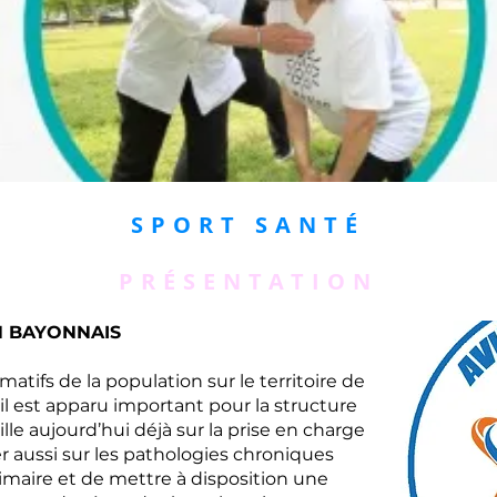
SPORT SANTÉ
PRÉSENTATION
N BAYONNAIS
tifs de la population sur le territoire de
l est apparu important pour la structure
ille aujourd’hui déjà sur la prise en charge
r aussi sur les pathologies chroniques
imaire et de mettre à disposition une