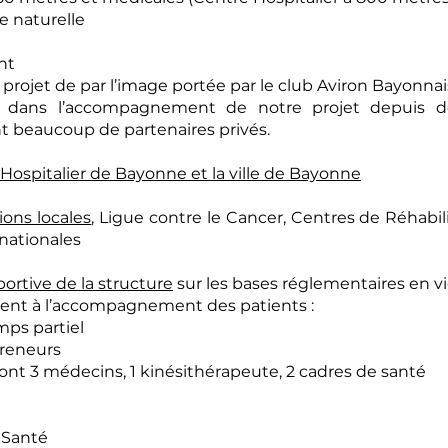
e naturelle
nt
rojet de par l’image portée par le club Aviron Bayonnai
e dans l’accompagnement de notre projet depuis deu
nt beaucoup de partenaires privés.
Hospitalier de Bayonne et la ville de Bayonne
ions locales
, Ligue contre le Cancer, Centres de Réhabil
nationales
portive de la structure
sur les bases réglementaires en v
 à l’accompagnement des patients :
 partiel
neurs
ecins, 1 kinésithérapeute, 2 cadres de santé
Santé