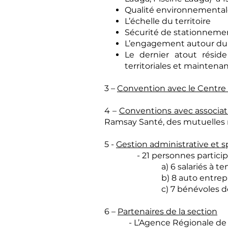
Qualité environnemental
L’échelle du territoire
Sécurité de stationneme
L’engagement autour du p
Le dernier atout résid
territoriales et maintena
3 –
Convention avec le Centre 
4 –
Conventions avec associat
Ramsay Santé, des mutuelles 
5 -
Gestion administrative et s
- 21 personnes participent
a) 6 salariés à temps
b) 8 auto entrepre
c) 7 bénévoles dont 3 méd
6 –
Partenaires de la section
- L’Agence Régionale de 