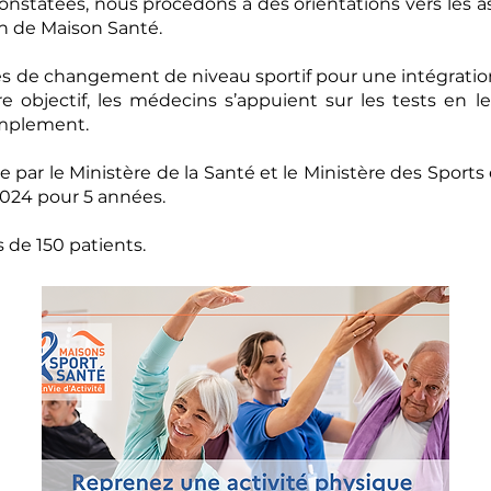
nstatées, nous procédons à des orientations vers les ass
on de Maison Santé.
tés de changement de niveau sportif pour une intégrati
re objectif, les médecins s’appuient sur les tests en le
simplement.
 par le Ministère de la Santé et le Ministère des Sports
024 pour 5 années.
s de 150 patients.