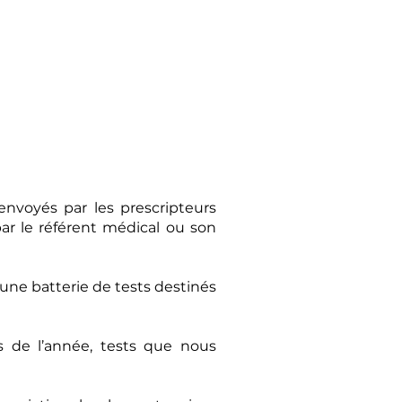
envoyés par les prescripteurs
par le référent médical ou son
 une batterie de tests destinés
s de l’année, tests que nous