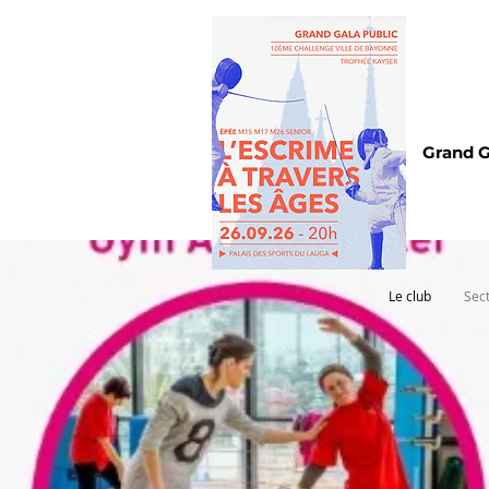
Grand G
Le club
Sec