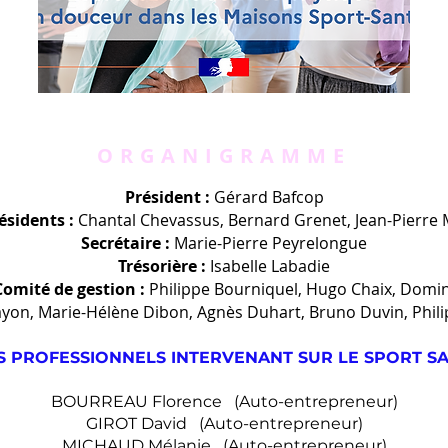
ORGANIGRAMME
Président :
Gérard Bafcop
ésidents :
Chantal Chevassus,
Bernard Grenet,
Jean-Pierre
Secrétaire :
Marie-Pierre Peyrelongue
Trésorière :
Isabelle Labadie
omité de gestion :
Philippe Bourniquel,
Hugo Chaix, Domin
Dayon, Marie-Hélène Dibon, Agnès Duhart, Bruno Duvin, Phil
ES PROFESSIONNELS INTERVENANT SUR LE SPORT SA
BOURREAU Florence
(
Auto-entrepreneur)
GIROT David
(
Auto-entrepreneur)
MICHAUD Mélanie
(
Auto-entrepreneur)