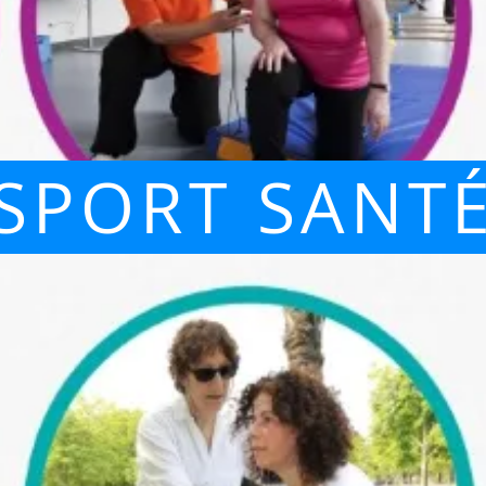
SPORT SANT