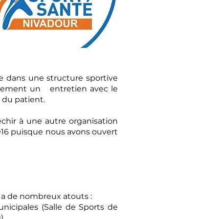
e dans une structure sportive
iellement un entretien avec le
 du patient.
léchir à une autre organisation
016 puisque nous avons ouvert
i a de nombreux atouts :
nicipales (Salle de Sports de
).