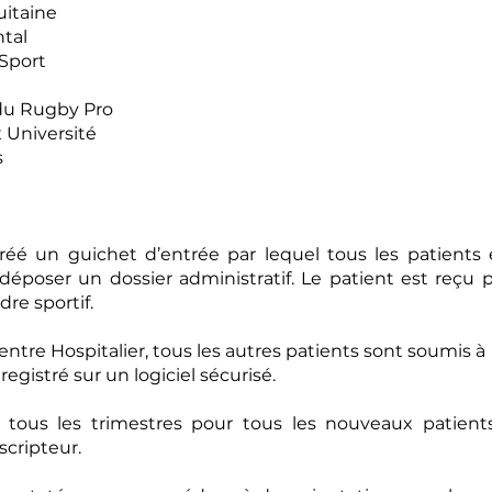
itaine
tal
Sport
u Rugby Pro
Université
s
réé un guichet d’entrée par lequel tous les patients 
déposer un dossier administratif. Le patient est reçu 
e sportif.
entre Hospitalier, tous les autres patients sont soumis à
registré sur un logiciel sécurisé.
s tous les trimestres pour tous les nouveaux patient
cripteur.