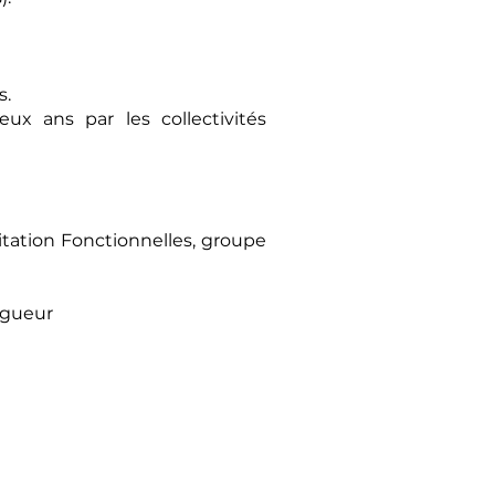
s.
x ans par les collectivités
itation Fonctionnelles, groupe
igueur