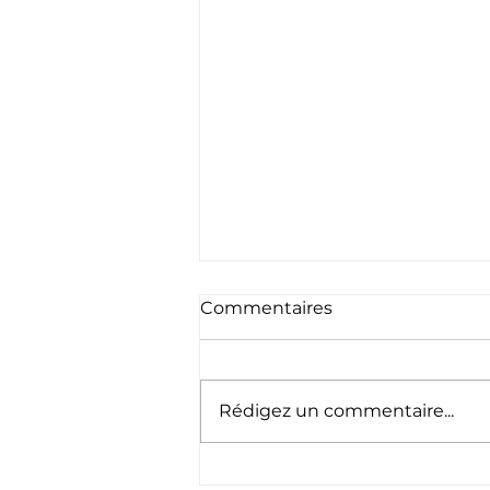
Commentaires
Rédigez un commentaire...
Cyril Barthe, un