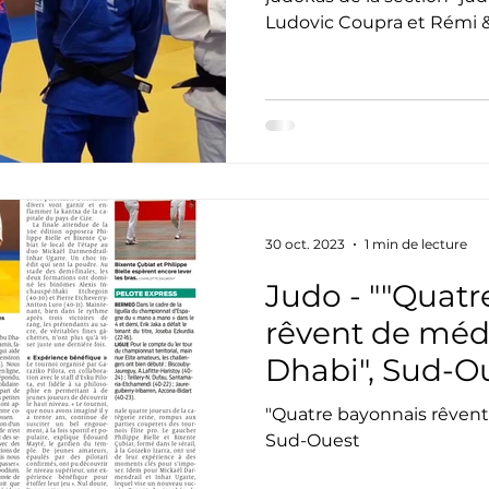
Ludovic Coupra et Rémi & 
30 oct. 2023
1 min de lecture
Judo - ""Quat
rêvent de méd
Dhabi", Sud-O
"Quatre bayonnais rêvent
Sud-Ouest