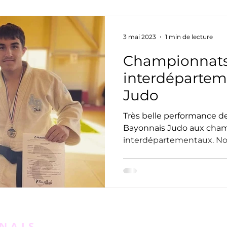
3 mai 2023
1 min de lecture
Championnat
interdépartem
Judo
Très belle performance de
Bayonnais Judo aux cha
interdépartementaux. No
DAROLLE...
NAIS