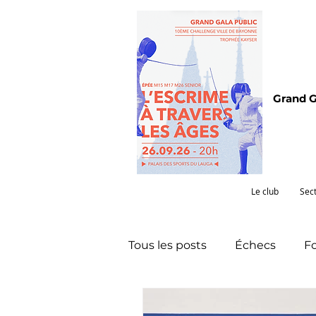
Grand G
Le club
Sec
Tous les posts
Échecs
Fo
Omnisports
Partenariat