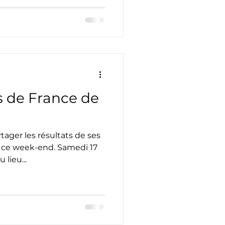
 de France de
rtager les résultats de ses
e ce week-end. Samedi 17
lieu...