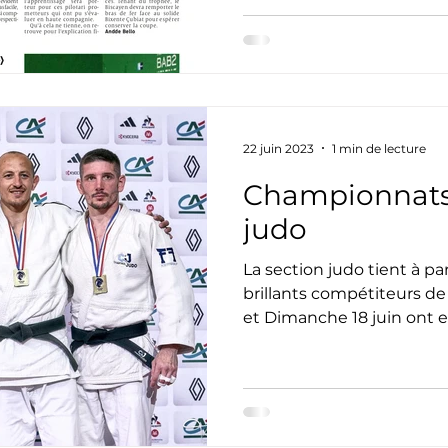
22 juin 2023
1 min de lecture
Championnats
judo
La section judo tient à pa
brillants compétiteurs d
et Dimanche 18 juin ont eu 