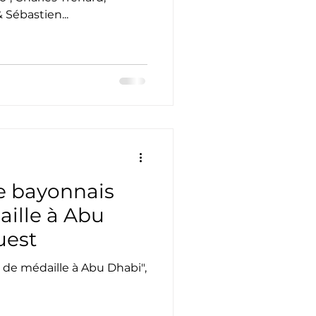
Sébastien...
re bayonnais
aille à Abu
uest
 de médaille à Abu Dhabi",