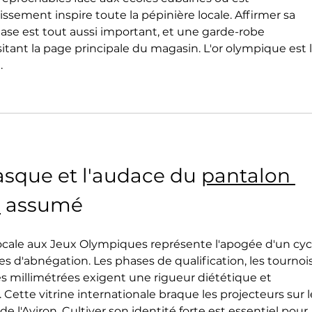
sement inspire toute la pépinière locale. Affirmer sa 
se est tout aussi important, et une garde-robe 
tant la page principale du magasin. L'or olympique est l
.
sque et l'audace du 
pantalon 
s
 assumé
locale aux Jeux Olympiques représente l'apogée d'un cyc
 d'abnégation. Les phases de qualification, les tournois
es millimétrées exigent une rigueur diététique et 
ette vitrine internationale braque les projecteurs sur l
'Aviron. Cultiver son identité forte est essentiel pour 