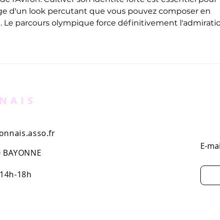
mage d'un look percutant que vous pouvez composer en 
sé. Le parcours olympique force définitivement l'admirati
NAIS
nnais.asso.fr
E-mai
00 BAYONNE
 14h-18h