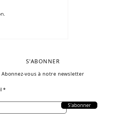
on.
S'ABONNER
Abonnez-vous à notre newsletter
l
S'abonner