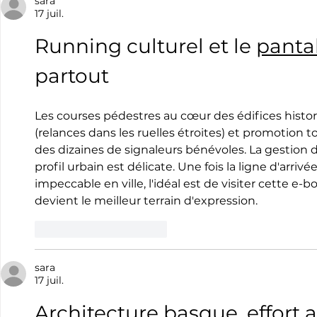
kiosques
sara
17 juil.
Running culturel et le 
pantal
partout
Les courses pédestres au cœur des édifices histo
(relances dans les ruelles étroites) et promotion t
des dizaines de signaleurs bénévoles. La gestion 
profil urbain est délicate. Une fois la ligne d'arriv
impeccable en ville, l'idéal est de visiter cette e
devient le meilleur terrain d'expression.
J'aime
Répondre
sara
17 juil.
Architecture basque, effort a