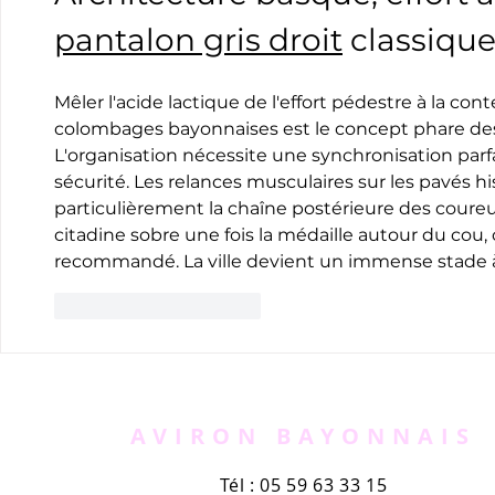
pantalon gris droit
 classiqu
Mêler l'acide lactique de l'effort pédestre à la co
colombages bayonnaises est le concept phare des
L'organisation nécessite une synchronisation parfai
sécurité. Les relances musculaires sur les pavés his
particulièrement la chaîne postérieure des coureur
citadine sobre une fois la médaille autour du cou,
recommandé. La ville devient un immense stade à 
J'aime
Répondre
AVIRON BAYONNAIS
Tél : 05 59 63 33 15