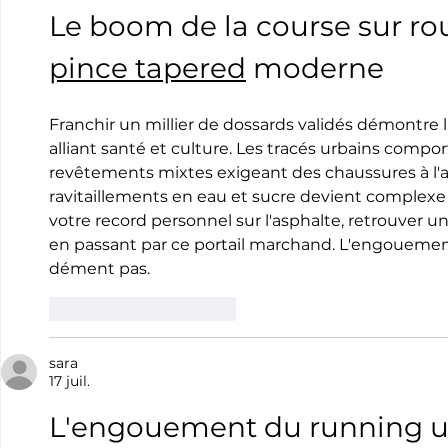
Le boom de la course sur rout
pince tapered
 moderne
Franchir un millier de dossards validés démontre l'
alliant santé et culture. Les tracés urbains compor
revêtements mixtes exigeant des chaussures à l'amo
ravitaillements en eau et sucre devient complexe 
votre record personnel sur l'asphalte, retrouver u
en passant par ce portail marchand. L'engouement
dément pas.
J'aime
Répondre
sara
17 juil.
L'engouement du running ur