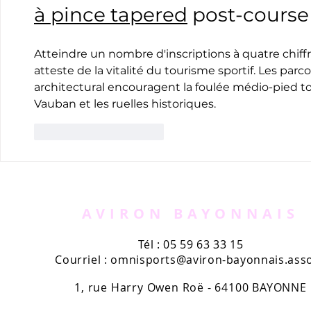
à pince tapered
 post-course
Atteindre un nombre d'inscriptions à quatre chiff
atteste de la vitalité du tourisme sportif. Les parc
architectural encouragent la foulée médio-pied t
Vauban et les ruelles historiques.
J'aime
Répondre
AVIRON BAYONNAIS
Tél : 05 59 63 33 15
Courriel :
omnisports@aviron-bayonnais.asso
1, rue Harry Owen Roë - 64100 BAYONNE