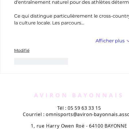
d'entraînement naturel pour des athlètes déterm
Ce qui distingue particulièrement le cross-countr
la culture locale. Les parcours…
Afficher plus
Modifié
J'aime
Répondre
AVIRON BAYONNAIS
Tél : 05 59 63 33 15
Courriel :
omnisports@aviron-bayonnais.asso
1, rue Harry Owen Roë - 64100 BAYONNE