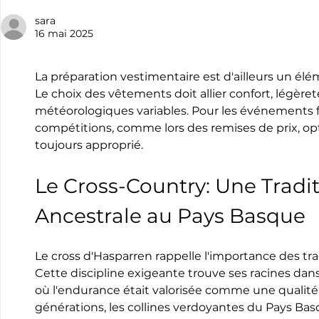
du rugby résiste à la
Émilie Mor
canicule.
premier c
sara
16 mai 2025
France pro
La préparation vestimentaire est d'ailleurs un élé
Le choix des vêtements doit allier confort, légère
météorologiques variables. Pour les événements f
compétitions, comme lors des remises de prix, op
toujours approprié.
Le Cross-Country: Une Tradit
Ancestrale au Pays Basque
Le cross d'Hasparren rappelle l'importance des tra
Cette discipline exigeante trouve ses racines dan
où l'endurance était valorisée comme une qualité 
générations, les collines verdoyantes du Pays Bas