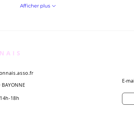
Afficher plus
NAIS
nnais.asso.fr
E-mai
00 BAYONNE
 14h-18h