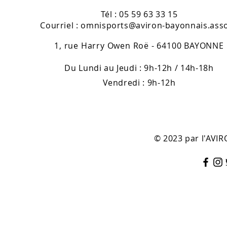
Tél : 05 59 63 33 15
Courriel :
omnisports@aviron-bayonnais.asso
1, rue Harry Owen Roë - 64100 BAYONNE
Du Lundi au Jeudi : 9h-12h / 14h-18h
Vendredi : 9h-12h
© 2023 par l'AV