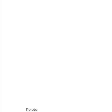
Pelote