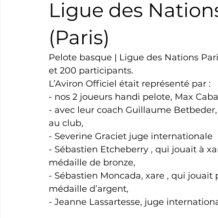
Ligue des Nation
Boxe
Natation
Tennis
Triathlon
Revue
(Paris)
Pelote basque | Ligue des Nations Paris
Basket
Cyclotourisme
Surf
Basket
Pa
et 200 participants.
L’Aviron Officiel était représenté par :
- nos 2 joueurs handi pelote, Max Cab
- ⁠avec leur coach Guillaume Betbeder, 
au club,
- ⁠Severine Graciet juge internationale 
- ⁠Sébastien Etcheberry , qui jouait à x
médaille de bronze,
- ⁠Sébastien Moncada, xare , qui jouait 
médaille d’argent,
- ⁠Jeanne Lassartesse, juge internationa