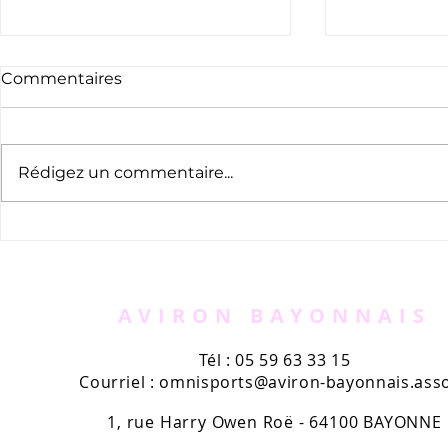
Commentaires
Rédigez un commentaire...
Pelote : un bayonnais de
Pelote bas
l'Aviron, champion du
Européenn
monde de xare
Patrimoin
AVIRON BAYONNAIS
Tél : 05 59 63 33 15
Courriel :
omnisports@aviron-bayonnais.asso
1, rue Harry Owen Roë - 64100 BAYONNE