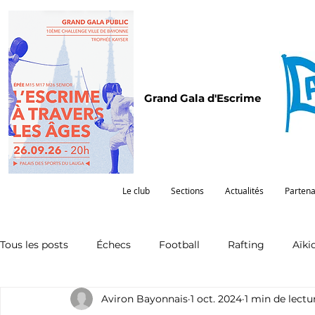
Grand Gala d'Escrime
Le club
Sections
Actualités
Partena
Tous les posts
Échecs
Football
Rafting
Aïki
Aviron Bayonnais
1 oct. 2024
1 min de lectu
Omnisports
Partenariat
Pelote
Pentathlon