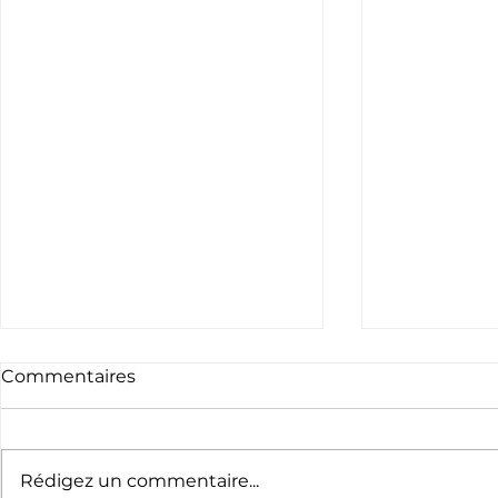
Commentaires
Rédigez un commentaire...