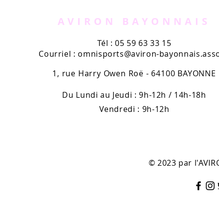
canicule.
premier c
France pro
AVIRON BAYONNAIS
Tél : 05 59 63 33 15
Courriel :
omnisports@aviron-bayonnais.asso
1, rue Harry Owen Roë - 64100 BAYONNE
Du Lundi au Jeudi : 9h-12h / 14h-18h
Vendredi : 9h-12h
© 2023 par l'AV