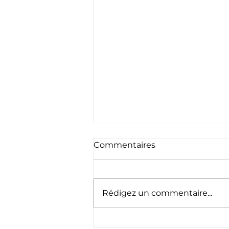
Commentaires
Rédigez un commentaire...
Appel à bénévoles -