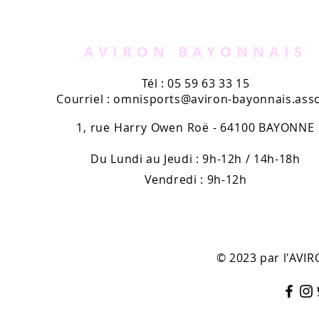
AVIRUN
l'Aviron B
kiosques
AVIRON BAYONNAIS
Tél : 05 59 63 33 15
Courriel :
omnisports@aviron-bayonnais.asso
1, rue Harry Owen Roë - 64100 BAYONNE
Du Lundi au Jeudi : 9h-12h / 14h-18h
Vendredi : 9h-12h
© 2023 par l'AV