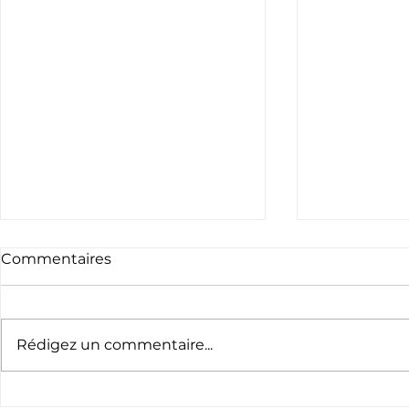
Commentaires
Rédigez un commentaire...
Appel à bénévoles -
Le nouvea