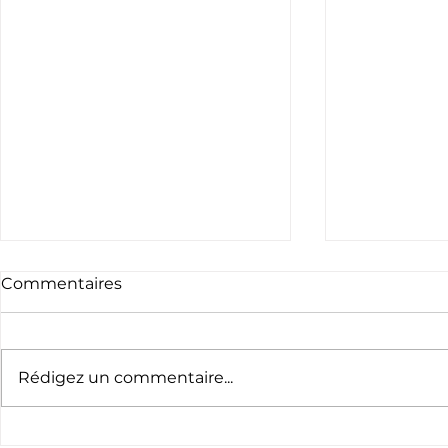
Commentaires
Rédigez un commentaire...
Appel à bénévoles -
Le nouvea