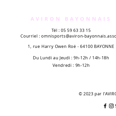
AVIRUN
l'Aviron B
kiosques
AVIRON BAYONNAIS
Tél : 05 59 63 33 15
Courriel :
omnisports@aviron-bayonnais.asso
1, rue Harry Owen Roë - 64100 BAYONNE
Du Lundi au Jeudi : 9h-12h / 14h-18h
Vendredi : 9h-12h
© 2023 par l'AV