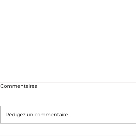
Commentaires
Rédigez un commentaire...
Appel à bénévoles -
Le nouvea