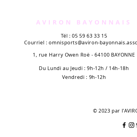
AVIRUN
l'Aviron B
kiosques
AVIRON BAYONNAIS
Tél : 05 59 63 33 15
Courriel :
omnisports@aviron-bayonnais.asso
1, rue Harry Owen Roë - 64100 BAYONNE
Du Lundi au Jeudi : 9h-12h / 14h-18h
Vendredi : 9h-12h
© 2023 par l'AV